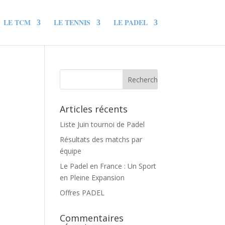
LE TCM
LE TENNIS
LE PADEL
Articles récents
Liste Juin tournoi de Padel
Résultats des matchs par
équipe
Le Padel en France : Un Sport
en Pleine Expansion
Offres PADEL
Commentaires