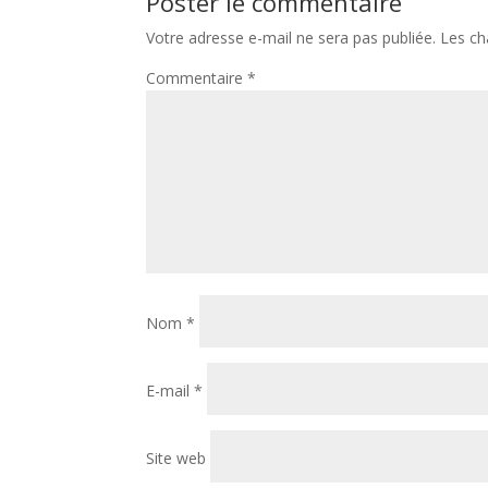
Poster le commentaire
Votre adresse e-mail ne sera pas publiée.
Les ch
Commentaire
*
Nom
*
E-mail
*
Site web