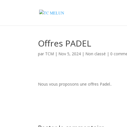
Offres PADEL
par
TCM
|
Nov 5, 2024
|
Non classé
|
0 comme
Nous vous proposons une offres Padel..