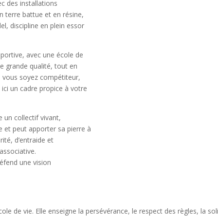
 des installations
n terre battue et en résine,
l, discipline en plein essor
 sportive, avec une école de
 grande qualité, tout en
ue vous soyez compétiteur,
 ici un cadre propice à votre
 un collectif vivant,
 et peut apporter sa pierre à
rité, d’entraide et
associative.
défend une vision
le de vie. Elle enseigne la persévérance, le respect des règles, la sol