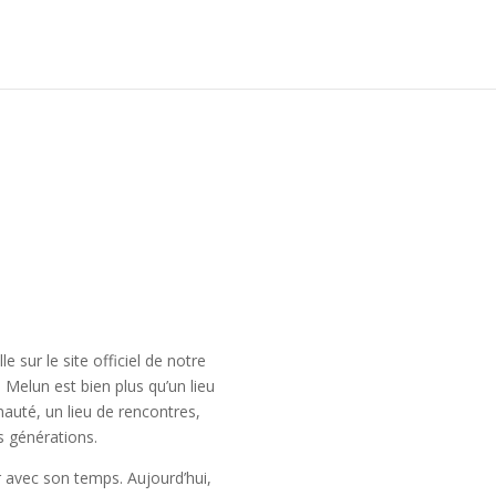
e sur le site officiel de notre
e Melun est bien plus qu’un lieu
nauté, un lieu de rencontres,
s générations.
 avec son temps. Aujourd’hui,