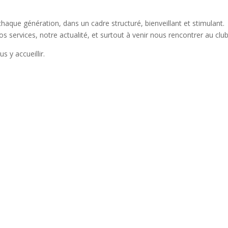
haque génération, dans un cadre structuré, bienveillant et stimulant.
nos services, notre actualité, et surtout à venir nous rencontrer au club
y accueillir.