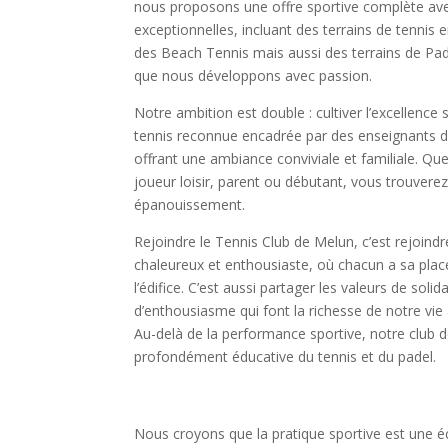
nous proposons une offre sportive complète avec
exceptionnelles, incluant des terrains de tennis e
des Beach Tennis mais aussi des terrains de Pade
que nous développons avec passion.
Notre ambition est double : cultiver l’excellence
tennis reconnue encadrée par des enseignants de
offrant une ambiance conviviale et familiale. Q
joueur loisir, parent ou débutant, vous trouverez
épanouissement.
Rejoindre le Tennis Club de Melun, c’est rejoindre
chaleureux et enthousiaste, où chacun a sa place
l’édifice. C’est aussi partager les valeurs de solida
d’enthousiasme qui font la richesse de notre vie 
Au-delà de la performance sportive, notre club 
profondément éducative du tennis et du padel.
Nous croyons que la pratique sportive est une éco