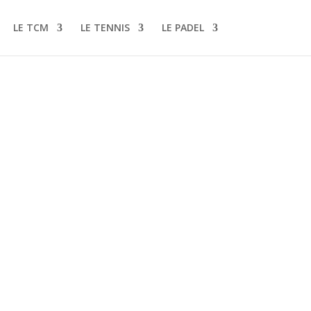
LE TCM
LE TENNIS
LE PADEL