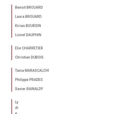
Benoit BROUARD
Laura BROUARD
Kirian BOURSIN
Lionel DAUPHIN
Elie CHARRETIER
Christian DUBOIS
Tania MARASCALCHI
Philippe PRADES
Xavier RAINALDY
Ly
di
e