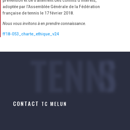
prévention et de traitement des conflits d’intérêts,
adoptée par l’Assemblée Générale de la Fédération
française de tennis le 17 février 2018.
Nous vous invitons à en prendre connaissance.
ff18-053_charte_ethique_v24
TENNIS
CONTACT
TC MELUN