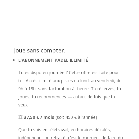
Joue sans compter.
L’ABONNEMENT PADEL ILLIMITÉ
Tu es dispo en journée ? Cette offre est faite pour
toi. Accès illimité aux pistes du lundi au vendredi, de
9h à 18h, sans facturation à l’heure. Tu réserves, tu
joues, tu recommences — autant de fois que tu
veux.
💥
37,50 € / mois
(soit 450 € à l’année)
Que tu sois en télétravail, en horaires décalés,
indépendant ou retraité, c’est le moment de faire du