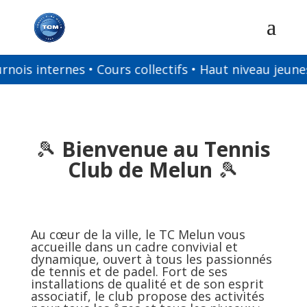
nternes • Cours collectifs • Haut niveau jeunes & ad
🎾
Bienvenue au Tennis
Club de Melun
🎾
Au cœur de la ville, le TC Melun vous
accueille dans un cadre convivial et
dynamique, ouvert à tous les passionnés
de tennis et de padel. Fort de ses
installations de qualité et de son esprit
associatif, le club propose des activités