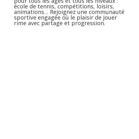
pour tous les âges et tous les niveaux :
école de tennis, compétitions, loisirs,
animations… Rejoignez une communauté
sportive engagée où le plaisir de jouer
rime avec partage et progression.