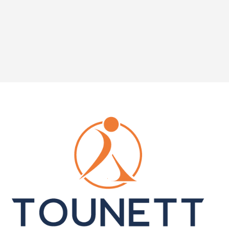
TC Melun