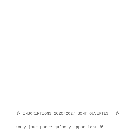
🎾 INSCRIPTIONS 2026/2027 SONT OUVERTES ! 🎾

On y joue parce qu'on y appartient 🧡
